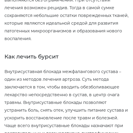
выполняются без ограничений. При отсутствии
лечения возможен рецидив. Тогда в самой сумке
сохраняются небольшие остатки поврежденных тканей,
которые являются идеальной средой для развития
патогенных микроорганизмов и образования нового
воспаления.
Как лечить бурсит
Внутрисуставная блокада межфалангового сустава –
один из методов лечения артроза. Суть метода
заключается в том, чтобы вводить обезболивающее
лекарство непосредственно в сустав, в центр очага
травмы. Внутрисуставные блокады позволяют
устранить боль, снять отек, улучшить питание сустава и
ускорить восстановление после травм и болезней.
Чаще всего внутрисуставные блокады назначают при