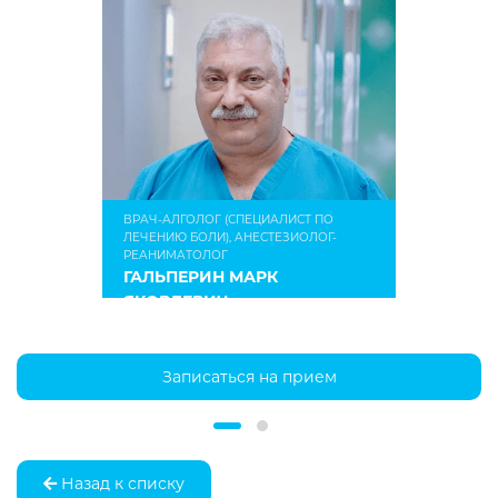
ВРАЧ-АЛГОЛОГ (СПЕЦИАЛИСТ ПО
ЛЕЧЕНИЮ БОЛИ), АНЕСТЕЗИОЛОГ-
РЕАНИМАТОЛОГ
ГАЛЬПЕРИН МАРК
ЯКОВЛЕВИЧ
Записаться на прием
Назад к списку