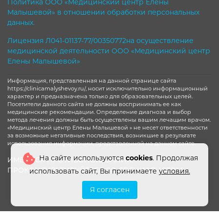
Политика ООО «Медицинский центр Елены
Малышевой» в отношении обработки персональных
данных.
Лицензия Л041-01137-77/00350772на осуществление
медицинской деятельности ООО «Медицинский центр
Елены Малышевой»
Информация, представленная на данной странице сайта
https://clinicamalyshevoy.ru/, носит исключительно информационный
характер и предназначена только для образовательных целей.
Посетители данного сайта не должны воспринимать ее как
медицинские рекомендации. Определение диагноза и выбор
метода лечения должны быть осуществлены вашим лечащим врачом.
«Медицинский центр Елены Малышевой » не несет ответственности
за возможные негативные последствия, возникшие в результате
использования информации, представленной на данном сайте.
На сайте используются
cookies
. Продолжая
ИМЕЮТСЯ ПРОТИВОПОКАЗАНИЯ.
ПРОКОНСУЛЬТИРУЙТЕСЬ СО СПЕЦИАЛИСТОМ
использовать сайт, Вы принимаете
условия.
Я согласен