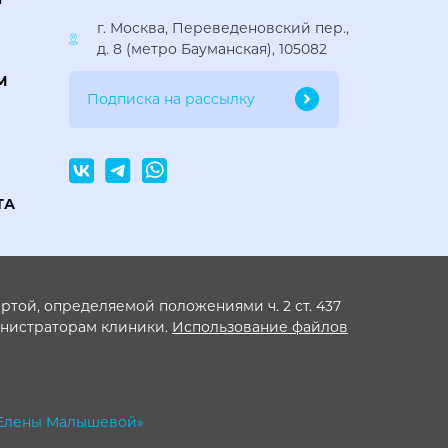
г. Москва, Переведеновский пер.,
д. 8 (метро Бауманская), 105082
М
ТА
той, определяемой положениями ч. 2 ст. 437
инистраторам клиники.
Использование файлов
 Елены Малышевой»