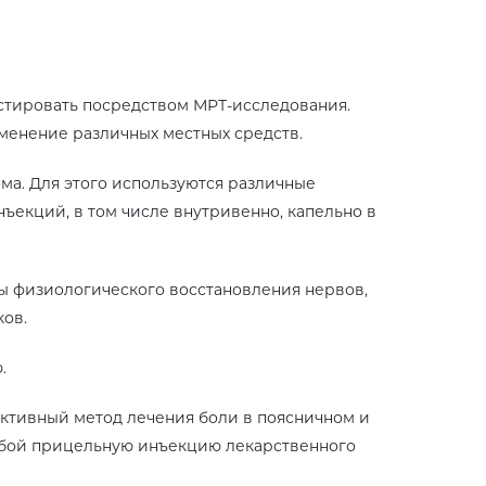
стировать посредством МРТ-исследования.
менение различных местных средств.
ма. Для этого используются различные
ъекций, в том числе внутривенно, капельно в
сы физиологического восстановления нервов,
ов.
.
ктивный метод лечения боли в поясничном и
собой прицельную инъекцию лекарственного