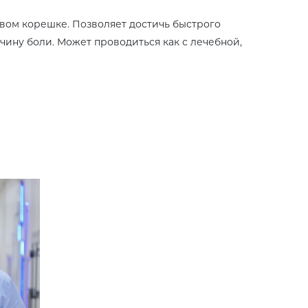
вом корешке. Позволяет достичь быстрого
ичину боли. Может проводиться как с лечебной,