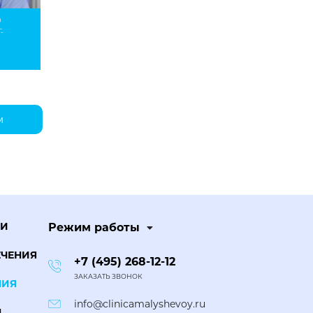
О
-
м
ЧИ
Режим работы
ЕЧЕНИЯ
+7 (495) 268-12-12
ЗАКАЗАТЬ ЗВОНОК
НИЯ
info@clinicamalyshevoy.ru
Ы