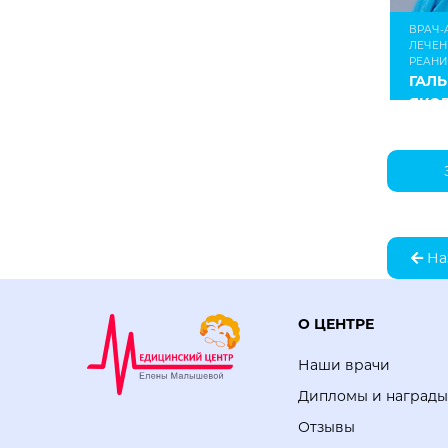
ВРАЧ-
ЛЕЧЕН
РЕАН
ГАЛ
ЯКО
Наз
О ЦЕНТРЕ
Наши врачи
Дипломы и награды
Отзывы