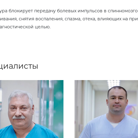
ра блокирует передачу болевых импульсов в спинномозго
ивания, снятия воспаления, спазма, отека, влияющих на пр
иагностической целью.
циалисты