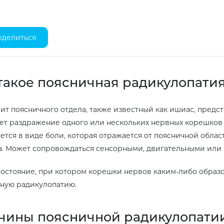
оделиться
такое поясничная радикулопати
ит поясничного отдела, также известный как ишиас, предс
ет раздражение одного или нескольких нервных корешков 
ется в виде боли, которая отражается от поясничной облас
. Может сопровождаться сенсорными, двигательными или
остояние, при котором корешки нервов каким-либо образ
ную радикулопатию.
чины поясничной радикулопати