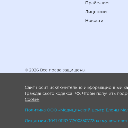
Прайс-лист
Лицензии
Новости
© 2026 Все права защищены.
Сайт носит исключительно информационный хара
Гражданского кодекса РФ. Чтобы получить под
Cookie.
Политика ООО «Медицинский центр Елены Мал
Лицензия Л041-01137-77/00350772на осуществ