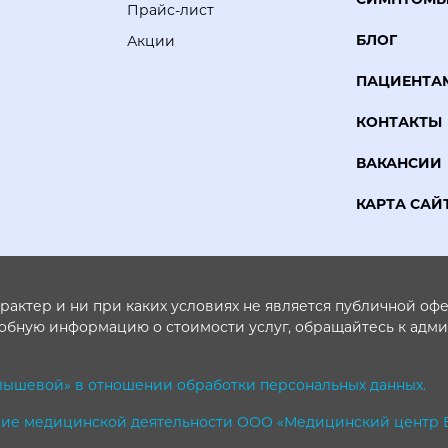
Прайс-лист
БЛОГ
Акции
ПАЦИЕНТА
КОНТАКТЫ
ВАКАНСИИ
КАРТА САЙ
ктер и ни при каких условиях не является публичной офер
робную информацию о стоимости услуг, обращайтесь к адм
ышевой» в отношении обработки персональных данных.
ление медицинской деятельности ООО «Медицинский центр