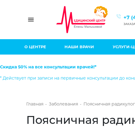
+7 (
Toggle navigation
ЗАКАЗ
О ЦЕНТРЕ
НАШИ ВРАЧИ
УСЛУГИ-
Скидка 50% на все консультации врачей!*
* Действует при записи на первичные консультации до кон
Главная
-
Заболевания
-
Поясничная радикуло
Поясничная ради