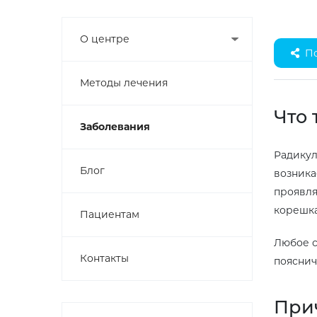
О центре
П
Методы лечения
Что 
Заболевания
Радикул
Блог
возника
проявля
корешка
Пациентам
Любое с
Контакты
пояснич
При