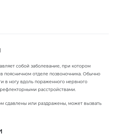
я
тавляет собой заболевание, при котором
в поясничном отделе позвоночника. Обычно
ти в ногу вдоль пораженного нервного
 рефлекторными расстройствами.
ом сдавлены или раздражены, может вызвать
и