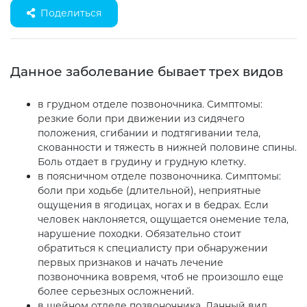
Поделиться
Данное заболевание бывает трех видов
в грудном отделе позвоночника. Симптомы:
резкие боли при движении из сидячего
положения, сгибании и подтягивании тела,
скованности и тяжесть в нижней половине спины.
Боль отдает в грудину и грудную клетку.
в поясничном отделе позвоночника. Симптомы:
боли при ходьбе (длительной), неприятные
ощущения в ягодицах, ногах и в бедрах. Если
человек наклоняется, ощущается онемение тела,
нарушение походки. Обязательно стоит
обратиться к специалисту при обнаружении
первых признаков и начать лечение
позвоночника вовремя, чтоб не произошло еще
более серьезных осложнений.
в шейном отделе позвоночника. Данный вид