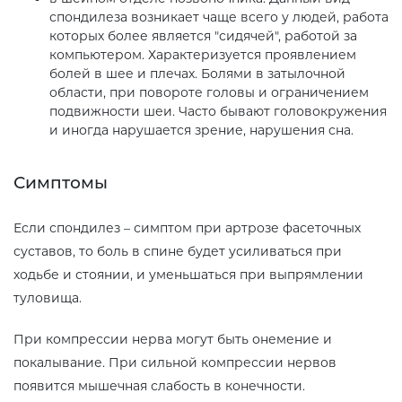
спондилеза возникает чаще всего у людей, работа
которых более является "сидячей", работой за
компьютером. Характеризуется проявлением
болей в шее и плечах. Болями в затылочной
области, при повороте головы и ограничением
подвижности шеи. Часто бывают головокружения
и иногда нарушается зрение, нарушения сна.
Симптомы
Если спондилез – симптом при артрозе фасеточных
суставов, то боль в спине будет усиливаться при
ходьбе и стоянии, и уменьшаться при выпрямлении
туловища.
При компрессии нерва могут быть онемение и
покалывание. При сильной компрессии нервов
появится мышечная слабость в конечности.