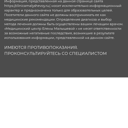
Информация, представленная на данной странице сайта
https://clinicamalyshevoy.ru/, носит исключительно информационный
характер и предназначена только для образовательных целей.
Посетители данного сайта не должны воспринимать ее как
медицинские рекомендации. Определение диагноза и выбор
метода лечения должны быть осуществлены вашим лечащим врачом.
«Медицинский центр Елены Малышевой » не несет ответственности
за возможные негативные последствия, возникшие в результате
использования информации, представленной на данном сайте.
ИМЕЮТСЯ ПРОТИВОПОКАЗАНИЯ.
ПРОКОНСУЛЬТИРУЙТЕСЬ СО СПЕЦИАЛИСТОМ