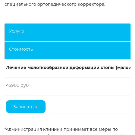
специального ортопедического корректора.
Услуга
Стоимость
Лечение молоткообразной деформации стопы (малоинв
45900 руб.
Записаться
*Администрация клиники принимает все меры по