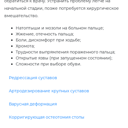
обратиться к врачу. Устранить проблему легче на
начальной стадии, позже потребуется хирургическое
вмешательство.
Натоптыши и мозоли на больном пальце;
Жжение, отечность пальца;
Боли, дискомфорт при ходьбе;
Хромота;
Трудности выпрямления пораженного пальца;
Открытые язвы (при запущенном состоянии);
Сложности при выборе обуви.
Редрессация суставов
Артродезирование крупных суставов
Варусная деформация
Корригирующая остеотомия стопы