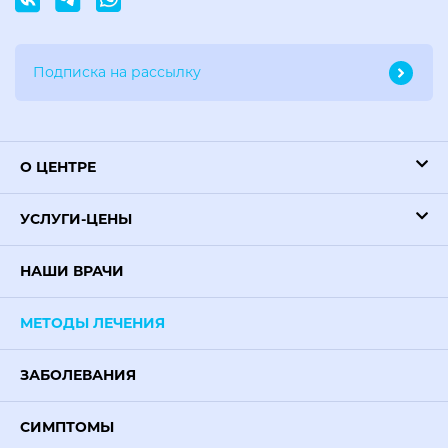
О ЦЕНТРЕ
УСЛУГИ-ЦЕНЫ
НАШИ ВРАЧИ
МЕТОДЫ ЛЕЧЕНИЯ
ЗАБОЛЕВАНИЯ
СИМПТОМЫ