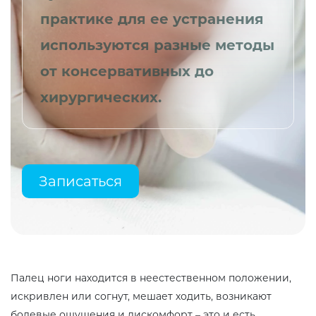
практике для ее устранения
используются разные методы
от консервативных до
хирургических.
Записаться
Палец ноги находится в неестественном положении,
искривлен или согнут, мешает ходить, возникают
болевые ощущения и дискомфорт – это и есть