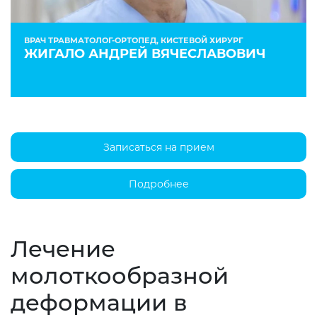
ВРАЧ ТРАВМАТОЛОГ-ОРТОПЕД, КИСТЕВОЙ ХИРУРГ
ЖИГАЛО АНДРЕЙ ВЯЧЕСЛАВОВИЧ
Записаться на прием
Подробнее
Лечение
молоткообразной
деформации в