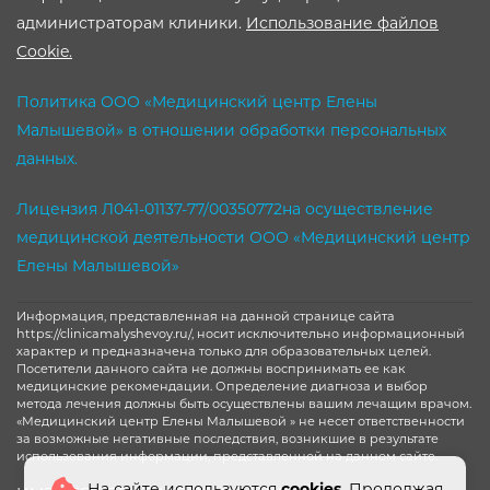
администраторам клиники.
Использование файлов
Cookie.
Политика ООО «Медицинский центр Елены
Малышевой» в отношении обработки персональных
данных.
Лицензия Л041-01137-77/00350772на осуществление
медицинской деятельности ООО «Медицинский центр
Елены Малышевой»
Информация, представленная на данной странице сайта
https://clinicamalyshevoy.ru/, носит исключительно информационный
характер и предназначена только для образовательных целей.
Посетители данного сайта не должны воспринимать ее как
медицинские рекомендации. Определение диагноза и выбор
метода лечения должны быть осуществлены вашим лечащим врачом.
«Медицинский центр Елены Малышевой » не несет ответственности
за возможные негативные последствия, возникшие в результате
использования информации, представленной на данном сайте.
На сайте используются
cookies
. Продолжая