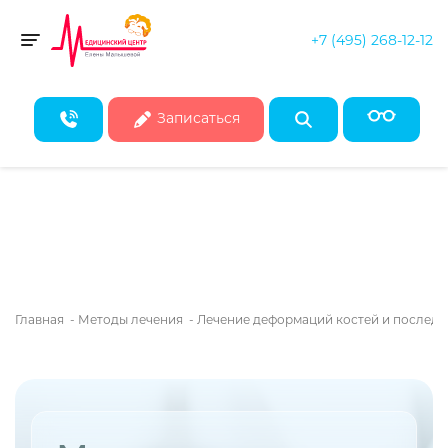
+7 (495) 268-12-12
Скидка 50% на все консультации врачей!*
Toggle navigation
* Действует при записи на первичные консультации до конца
августа
Записаться
Главная
-
Методы лечения
-
Лечение деформаций костей и последс