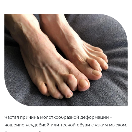
Частая причина молоткообразной деформации –
ношение неудобной или тесной обуви с узким мыском.