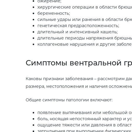
ожирение;
хирургические операции в области брюш
беременность;
сильные удары или ранения в области бр
генетическая предрасположенность;
длительный и интенсивный кашель;
длительные периоды напряжения брюшных
коллагеновые нарушения и другие заболе
Симптомы вентральной г
Каковы признаки заболевания – рассмотрим да
размера, местоположения и наличия осложнен
Общие симптомы патологии включают:
появление выпячивания или небольшой оп
боль, носящая непостоянный характер и 
ощущение тяжести или давления в област
затруднения при выполнении физических 