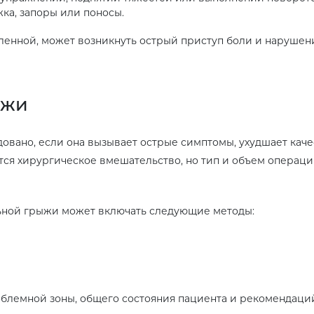
ка, запоры или поносы.
емленной, может возникнуть острый приступ боли и нарушен
ыжи
вано, если она вызывает острые симптомы, ухудшает каче
ся хирургическое вмешательство, но тип и объем операци
ьной грыжи может включать следующие методы:
облемной зоны, общего состояния пациента и рекомендаци