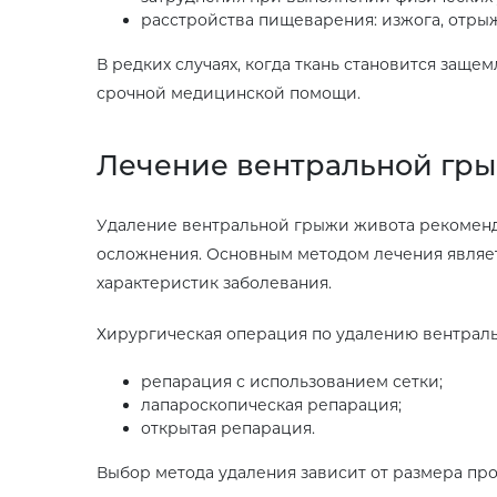
расстройства пищеварения: изжога, отрыж
В редких случаях, когда ткань становится защ
срочной медицинской помощи.
Лечение вентральной гр
Удаление вентральной грыжи живота рекомендо
осложнения. Основным методом лечения являет
характеристик заболевания.
Хирургическая операция по удалению вентрал
репарация с использованием сетки;
лапароскопическая репарация;
открытая репарация.
Выбор метода удаления зависит от размера пр