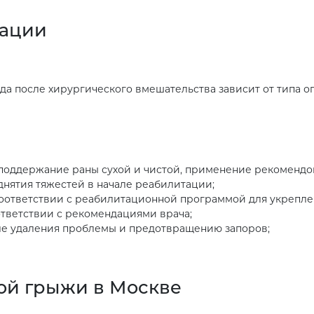
рации
 после хирургического вмешательства зависит от типа о
 поддержание раны сухой и чистой, применение рекоменд
днятия тяжестей в начале реабилитации;
оответствии с реабилитационной программой для укрепл
ответствии с рекомендациями врача;
ле удаления проблемы и предотвращению запоров;
ой грыжи в Москве