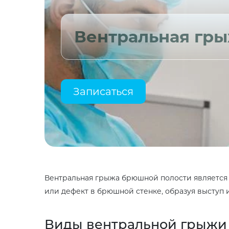
Вентральная гр
Записаться
Вентральная грыжа брюшной полости является 
или дефект в брюшной стенке, образуя выступ и
Виды вентральной грыжи