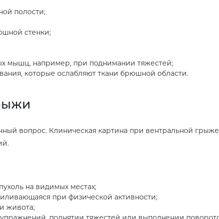
ной полости;
юшной стенки;
 мышц, например, при поднимании тяжестей;
вания, которые ослабляют ткани брюшной области.
рыжи
нный вопрос. Клиническая картина при вентральной грыже 
ий.
ухоль на видимых местах;
усиливающаяся при физической активности;
и живота;
упражнений, поднятии тяжестей или выполнении поворото