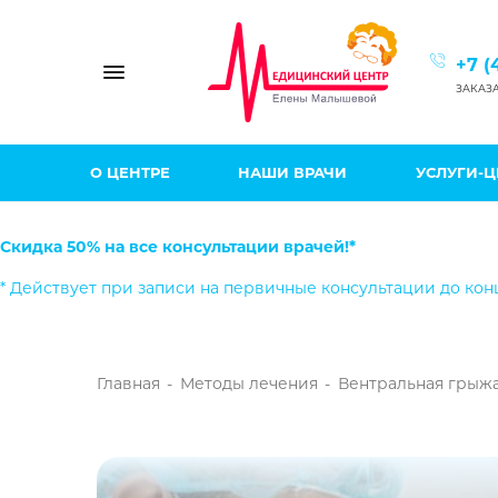
+7 (
Toggle navigation
ЗАКАЗ
О ЦЕНТРЕ
НАШИ ВРАЧИ
УСЛУГИ-
Скидка 50% на все консультации врачей!*
* Действует при записи на первичные консультации до кон
Главная
-
Методы лечения
-
Вентральная грыж