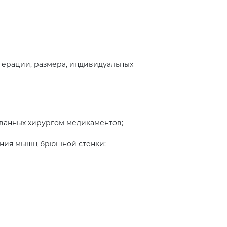
перации, размера, индивидуальных
ованных хирургом медикаментов;
ения мышц брюшной стенки;