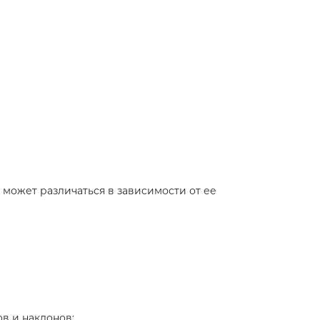
может различаться в зависимости от ее
в и наклонов;