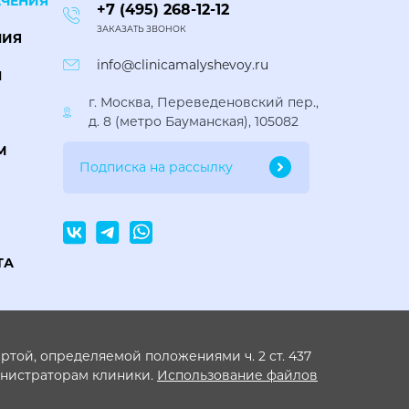
ЕЧЕНИЯ
+7 (495) 268-12-12
ЗАКАЗАТЬ ЗВОНОК
НИЯ
info@clinicamalyshevoy.ru
Ы
г. Москва, Переведеновский пер.,
д. 8 (метро Бауманская), 105082
М
ТА
той, определяемой положениями ч. 2 ст. 437
инистраторам клиники.
Использование файлов