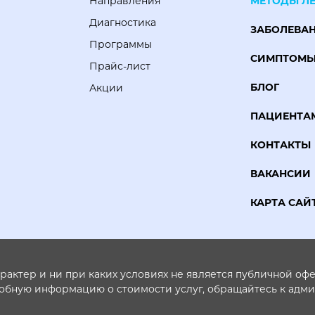
Направления
МЕТОДЫ Л
Диагностика
ЗАБОЛЕВА
Программы
СИМПТОМ
Прайс-лист
БЛОГ
Акции
ПАЦИЕНТА
КОНТАКТЫ
ВАКАНСИИ
КАРТА САЙ
ктер и ни при каких условиях не является публичной офер
робную информацию о стоимости услуг, обращайтесь к адм