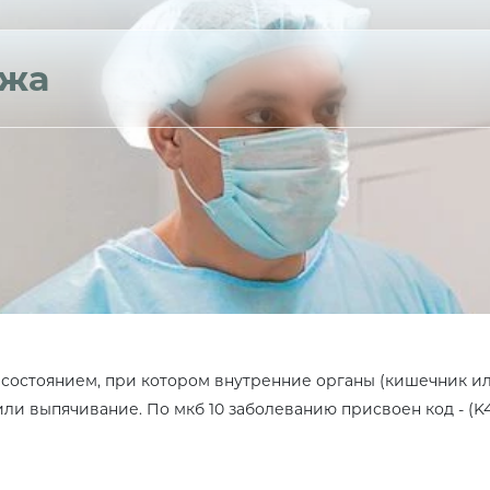
ыжа
состоянием, при котором внутренние органы (кишечник ил
ли выпячивание. По мкб 10 заболеванию присвоен код - (K4