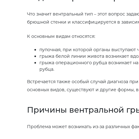
Что значит вентральный тип – этот вопрос зад
брюшной стенки и классифицируется в зависим
К основным видам относятся:
пупочная, при которой органы выступают ч
грыжа белой линии живота возникает вдол
грыжа операционного рубца возникает на
рубца.
Встречается также особый случай диагноза при
основных видов, существуют и другие формы, 
Причины вентральной г
Проблема может возникать из-за различных фа