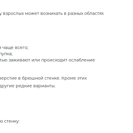
у взрослых может возникать в разных областях
 чаще всего;
пупка;
стью заживают или происходит ослабление
тверстие в брюшной стенке. Кроме этих
другие редкие варианты.
 стенку: