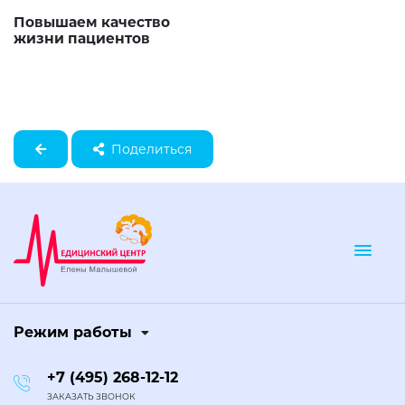
Повышаем качество
жизни пациентов
Поделиться
Togg
Режим работы
+7 (495) 268-12-12
ЗАКАЗАТЬ ЗВОНОК