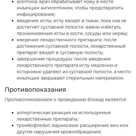
асептика: врач обрабатывает кожу в месте
инъекции антисептиком, чтобы предотвратить
инфицирование;
введение иглы: иглу вводят в ткани, пока она не
достигнет суставной полости; важно избегать
проникновения иглы в кости, сосуды или нервы;
введение лекарственного препарата: после
достижения суставной полости, лекарственный
препарат вводят в суставную полость;
завершение процедуры: после введения
лекарственного препарата иглу медленно и
осторожно удаляют из суставной полости, а место
инъекции закрывают стерильным материалом.
Противопоказания
Противопоказанием к проведению блокад является:
аллергическая реакция на используемые
лекарственные препараты;
тромбофлебит, варикозное расширение вен или
другие нарушения кровообращения;