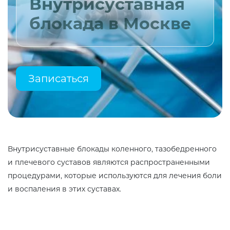
Внутрисуставная
блокада в Москве
Записаться
Внутрисуставные блокады коленного, тазобедренного
и плечевого суставов являются распространенными
процедурами, которые используются для лечения боли
и воспаления в этих суставах.