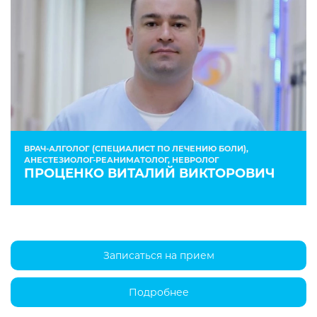
ВРАЧ-АЛГОЛОГ (СПЕЦИАЛИСТ ПО ЛЕЧЕНИЮ БОЛИ),
АНЕСТЕЗИОЛОГ-РЕАНИМАТОЛОГ, НЕВРОЛОГ
ПРОЦЕНКО ВИТАЛИЙ ВИКТОРОВИЧ
Записаться на прием
Подробнее