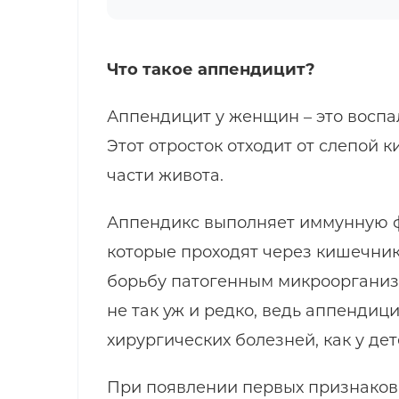
Что такое аппендицит?
Аппендицит у женщин – это воспа
Этот отросток отходит от слепой 
части живота.
Аппендикс выполняет иммунную ф
которые проходят через кишечник
борьбу патогенным микроорганизм
не так уж и редко, ведь аппендиц
хирургических болезней, как у дете
При появлении первых признаков 