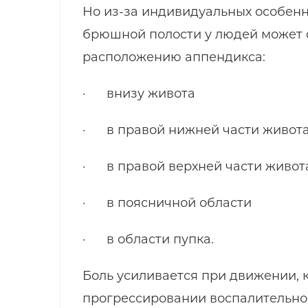
Но из-за индивидуальных особенн
брюшной полости у людей может о
расположению аппендикса:
· внизу живота
· в правой нижней части живот
· в правой верхней части живот
· в поясничной области
· в области пупка.
Боль усиливается при движении, 
прогрессировании воспалительног