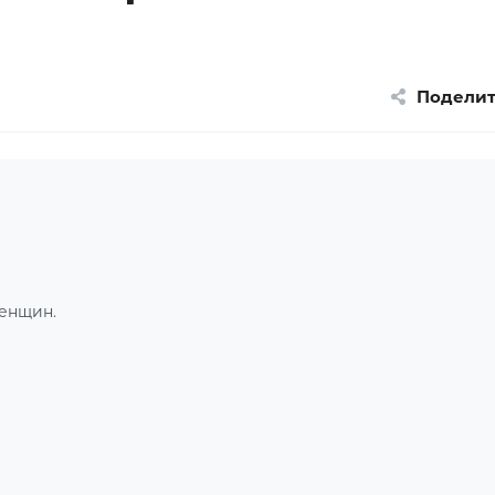
Поделит
женщин.