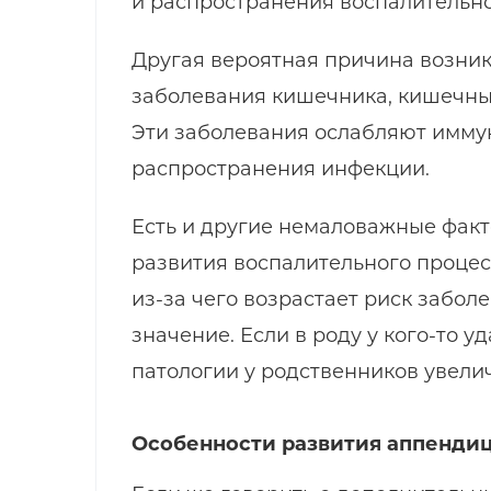
и распространения воспалительно
Другая вероятная причина возни
заболевания кишечника, кишечны
Эти заболевания ослабляют имму
распространения инфекции.
Есть и другие немаловажные фак
развития воспалительного процес
из-за чего возрастает риск забол
значение. Если в роду у кого-то 
патологии у родственников увели
Особенности развития аппендиц