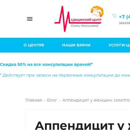
+7 (
Toggle navigation
ЗАКАЗ
О ЦЕНТРЕ
НАШИ ВРАЧИ
УСЛУГИ-
Скидка 50% на все консультации врачей!*
* Действует при записи на первичные консультации до кон
Главная
-
Блог
-
Аппендицит у женщин: симпто
Аппендицит у