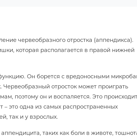
ление червеобразного отростка (аппендикса).
кишки, которая располагается в правой нижней
ункцию. Он борется с вредоносными микроба
. Червеобразный отросток может проиграть
ам, поэтому он и воспаляется. Это происходи
ит – это одна из самых распространенных
й, так и у взрослых.
аппендицита, таких как боли в животе, тошнот