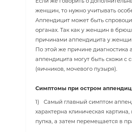
Если же говорить о дополнительн
женщин, то нужно учитывать особ
Аппендицит может быть спровоци
органах. Так как у женщин в брюш
причинами аппендицита у женщин
По этой же причине диагностика
аппендицита могут быть схожи с
(яичников, мочевого пузыря).
Симптомы при остром аппендиц
1) Самый главный симптом аппенд
характерна клиническая картина, 
пупка, а затем перемещается в п