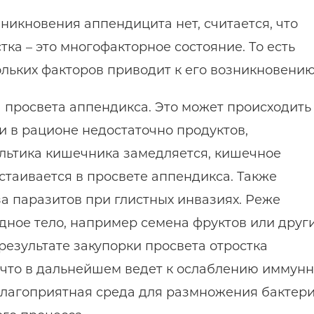
икновения аппендицита нет, считается, что
ка – это многофакторное состояние. То есть
льких факторов приводит к его возникновению
а просвета аппендикса. Это может происходить
и в рационе недостаточно продуктов,
альтика кишечника замедляется, кишечное
стаивается в просвете аппендикса. Также
за паразитов при глистных инвазиях. Реже
ное тело, например семена фруктов или друг
результате закупорки просвета отростка
 что в дальнейшем ведет к ослаблению иммун
 благоприятная среда для размножения бактер