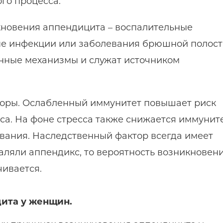
го процесса.
кновения аппендицита – воспалительные
е инфекции или заболевания брюшной полост
нные механизмы и служат источником
торы. Ослабленный иммунитет повышает риск
са. На фоне стресса также снижается иммуните
евания. Наследственный фактор всегда имеет
удаляли аппендикс, то вероятность возникновен
чивается.
ита у женщин.