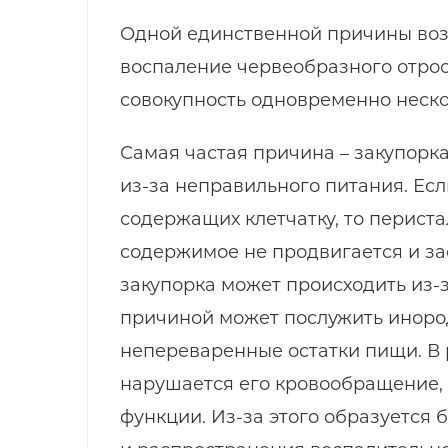
Одной единственной причины возн
воспаление червеобразного отрост
совокупность одновременно неско
Самая частая причина – закупорк
из-за неправильного питания. Есл
содержащих клетчатку, то перист
содержимое не продвигается и за
закупорка может происходить из-
причиной может послужить инород
непереваренные остатки пищи. В 
нарушается его кровообращение,
функции. Из-за этого образуется