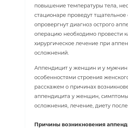
повышение температуры тела, нео
стационаре проведут тщательное 
опровергнут диагноз острого апп
операцию необходимо провести к
хирургическое лечение при аппен
осложнений.
Аппендицит у женщин и у мужчин 
особенностями строения женского 
расскажем о причинах возникнове
аппендицита у женщин, симптомы 
осложнения, лечение, диету после
Причины возникновения аппенд