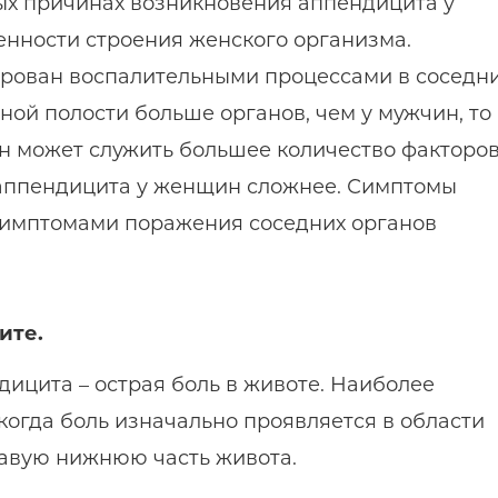
ых причинах возникновения аппендицита у
енности строения женского организма.
рован воспалительными процессами в соседн
ной полости больше органов, чем у мужчин, то
 может служить большее количество факторов
 аппендицита у женщин сложнее. Симптомы
 симптомами поражения соседних органов
ите.
ицита – острая боль в животе. Наиболее
когда боль изначально проявляется в области
равую нижнюю часть живота.