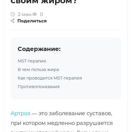
своим жиром?
2 мин.
0
Поделиться
Содержание:
MST-терапия
В чем польза жира
Как проводится MST-терапия
Противопоказания
Артроз
— это заболевание суставов,
при котором медленно разрушается