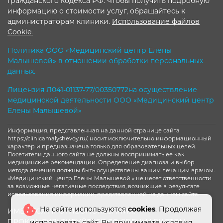
Гражданского кодекса РФ. Чтобы получить подробную
информацию о стоимости услуг, обращайтесь к
администраторам клиники.
Использование файлов
Cookie.
Политика ООО «Медицинский центр Елены
Малышевой» в отношении обработки персональных
данных.
Лицензия Л041-01137-77/00350772на осуществление
медицинской деятельности ООО «Медицинский центр
Елены Малышевой»
Информация, представленная на данной странице сайта
https://clinicamalyshevoy.ru/, носит исключительно информационный
характер и предназначена только для образовательных целей.
Посетители данного сайта не должны воспринимать ее как
медицинские рекомендации. Определение диагноза и выбор
метода лечения должны быть осуществлены вашим лечащим врачом.
«Медицинский центр Елены Малышевой » не несет ответственности
за возможные негативные последствия, возникшие в результате
использования информации, представленной на данном сайте.
На сайте используются
cookies
. Продолжая
ИМЕЮТСЯ ПРОТИВОПОКАЗАНИЯ.
ПРОКОНСУЛЬТИРУЙТЕСЬ СО СПЕЦИАЛИСТОМ
использовать сайт, Вы принимаете
условия.