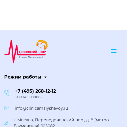
Togg
Режим работы
+7 (495) 268-12-12
ЗАКАЗАТЬ ЗВОНОК
info@clinicamalyshevoy.ru
г. Москва, Переведеновский пер., д. 8 (метро
Бауманская), 105082