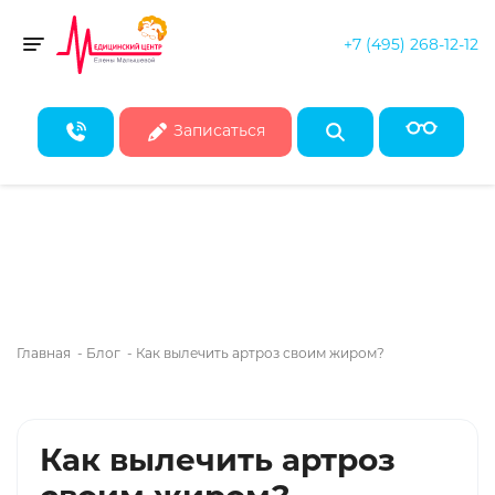
+7 (495) 268-12-12
Скидка 50% на все консультации врачей!*
Toggle navigation
* Действует при записи на первичные консультации до конца
августа
Записаться
Главная
-
Блог
-
Как вылечить артроз своим жиром?
Как вылечить артроз