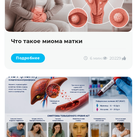
Что такое миома матки
6 мин.
2022
9
Подробнее