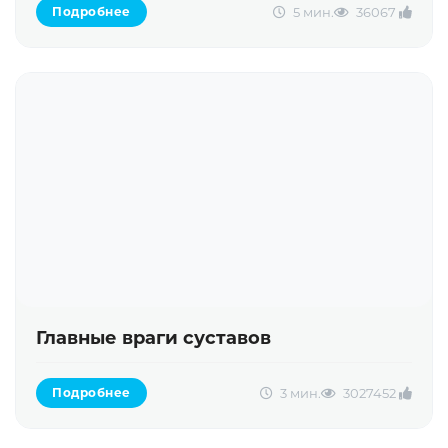
5 мин.
3606
7
Подробнее
Главные враги суставов
3 мин.
30274
52
Подробнее