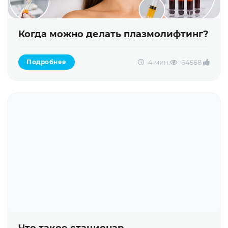
Когда можно делать плазмолифтинг?
4 мин.
6456
8
Подробнее