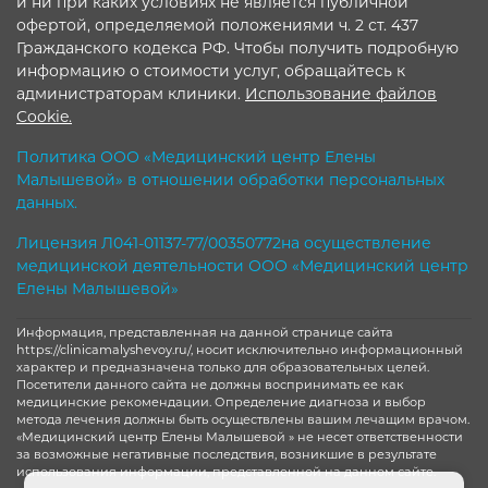
и ни при каких условиях не является публичной
офертой, определяемой положениями ч. 2 ст. 437
Гражданского кодекса РФ. Чтобы получить подробную
информацию о стоимости услуг, обращайтесь к
администраторам клиники.
Использование файлов
Cookie.
Политика ООО «Медицинский центр Елены
Малышевой» в отношении обработки персональных
данных.
Лицензия Л041-01137-77/00350772на осуществление
медицинской деятельности ООО «Медицинский центр
Елены Малышевой»
Информация, представленная на данной странице сайта
https://clinicamalyshevoy.ru/, носит исключительно информационный
характер и предназначена только для образовательных целей.
Посетители данного сайта не должны воспринимать ее как
медицинские рекомендации. Определение диагноза и выбор
метода лечения должны быть осуществлены вашим лечащим врачом.
«Медицинский центр Елены Малышевой » не несет ответственности
за возможные негативные последствия, возникшие в результате
использования информации, представленной на данном сайте.