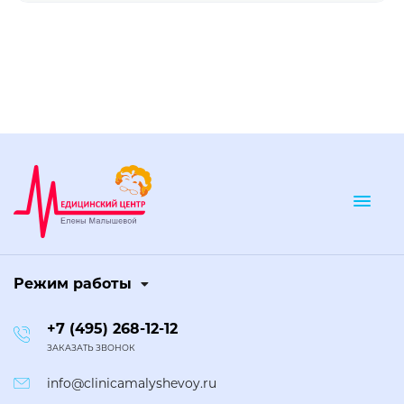
Togg
Режим работы
+7 (495) 268-12-12
ЗАКАЗАТЬ ЗВОНОК
info@clinicamalyshevoy.ru