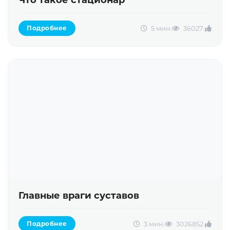
Что такое стационар
5 мин.
3602
7
Подробнее
Главные враги суставов
3 мин.
30268
52
Подробнее