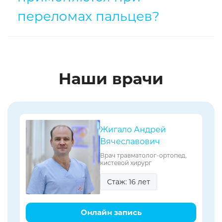
переломах пальцев?
Наши врачи
Жигало Андрей
Вячеславович
Врач травматолог-ортопед,
кистевой хирург
Стаж: 16 лет
Онлайн запись