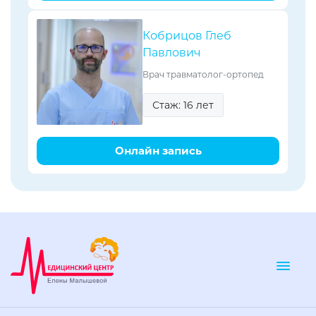
Кобрицов Глеб
Павлович
Врач травматолог-ортопед
Стаж: 16 лет
Онлайн запись
Togg