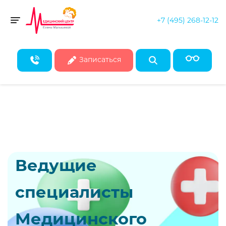
+7 (495) 268-12-12
Скидка 50% на все консультации врачей!*
Toggle navigation
* Действует при записи на первичные консультации до конца
августа
Записаться
Ведущие
специалисты
Медицинского