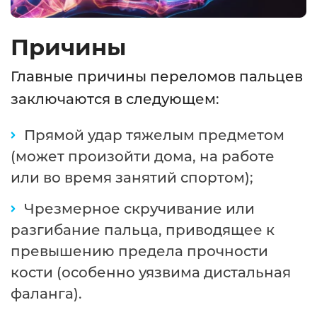
Причины
Главные причины переломов пальцев
заключаются в следующем:
Прямой удар тяжелым предметом
(может произойти дома, на работе
или во время занятий спортом);
Чрезмерное скручивание или
разгибание пальца, приводящее к
превышению предела прочности
кости (особенно уязвима дистальная
фаланга).