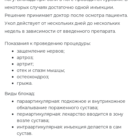
некоторых случаях достаточно одной инъекции.
Решение принимает доктор после осмотра пациента.
Укол действует от нескольких дней до нескольких
недель в зависимости от введенного препарата.
Показания к проведению процедуры:
защемление нервов;
артроз;
артрит;
отек и спазм мышцы;
остеохондроз;
грыжа.
Виды блокад:
параартикулярная: подкожное и внутрикожное
обкалывание пораженного сустава;
периартикулярная: лекарство вводится в зону
возле сустава;
интраартикулярная: инъекция делается в сам
сустав.