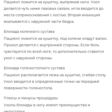
Пациент ложится на кушетку, выпрямив ноги. Укол
делается чуть ниже паховых связок, игла вводится до
места соприкосновения с костью. Вторая инъекция
вкалывается с наружной части бедра.
Блокада коленного сустава
Пациент ложится на кушетку, под колени кладут валик.
Прокол делается с внутренней стороны. Если боль
чувствуется по всей ноге, то дополнительно ставится
укол с наружной стороны.
Блокада голеностопного сустава
Пациент располагается лежа на кушетке, сгибая стопу.
Укол вводится в определенные точки на передней
поверхности голеностопа.
Плюсы и минусы процедуры
Уколы блокады в ногу имеют преимущества и
недостатки.