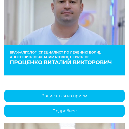
ВРАЧ-АЛГОЛОГ (СПЕЦИАЛИСТ ПО ЛЕЧЕНИЮ БОЛИ),
АНЕСТЕЗИОЛОГ-РЕАНИМАТОЛОГ, НЕВРОЛОГ
ПРОЦЕНКО ВИТАЛИЙ ВИКТОРОВИЧ
Записаться на прием
Подробнее