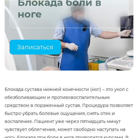
Блокада боли в
ноге
Записаться
Блокада сустава нижней конечности (ног) – это укол с
обезболивающим и противовоспалительным
средством в пораженный сустав. Процедура позволяет
быстро убрать болевые ощущения, снять отек и
воспаление. Пациент уже через пятнадцать минут
чувствует облегчение, может свободно наступать на
ногу. Блокада при боли в ноге проводится курсами. В