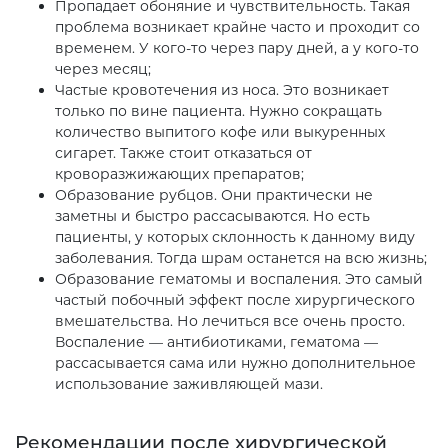
Пропадает обоняние и чувствительность. Такая
проблема возникает крайне часто и проходит со
временем. У кого-то через пару дней, а у кого-то
через месяц;
Частые кровотечения из носа. Это возникает
только по вине пациента. Нужно сокращать
количество выпитого кофе или выкуренных
сигарет. Также стоит отказаться от
кроворазжижающих препаратов;
Образование рубцов. Они практически не
заметны и быстро рассасываются. Но есть
пациенты, у которых склонность к данному виду
заболевания. Тогда шрам останется на всю жизнь;
Образование гематомы и воспаления. Это самый
частый побочный эффект после хирургического
вмешательства. Но лечиться все очень просто.
Воспаление — антибиотиками, гематома —
рассасывается сама или нужно дополнительное
использование заживляющей мази.
Рекомендации после хирургической