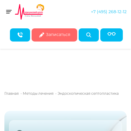
+7 (495) 268-12-12
Скидка 50% на все консультации врачей!*
Toggle navigation
* Действует при записи на первичные консультации до конца
августа
Записаться
Главная
-
Методы лечения
-
Эндоскопическая септопластика