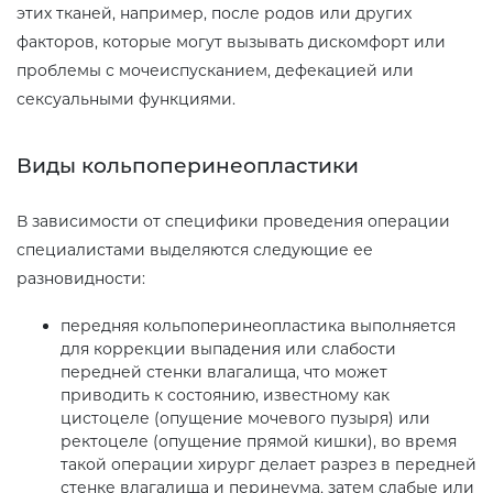
этих тканей, например, после родов или других
факторов, которые могут вызывать дискомфорт или
проблемы с мочеиспусканием, дефекацией или
сексуальными функциями.
Виды кольпоперинеопластики
В зависимости от специфики проведения операции
специалистами выделяются следующие ее
разновидности:
передняя кольпоперинеопластика выполняется
для коррекции выпадения или слабости
передней стенки влагалища, что может
приводить к состоянию, известному как
цистоцеле (опущение мочевого пузыря) или
ректоцеле (опущение прямой кишки), во время
такой операции хирург делает разрез в передней
стенке влагалища и перинеума, затем слабые или