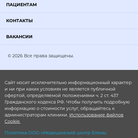
ПАЦИЕНТАМ
КОНТАКТЫ
ВАКАНСИИ
© 2026 Все права защищены.
Сайт носит исключительно информационный характер
и ни при каких условиях не является публичной
офертой, определяемой положениями ч. 2 ст. 437
Гражданского кодекса РФ. Чтобы получить подробную
информацию о стоимости услуг, обращайтесь к
администраторам клиники.
Использование файлов
Cookie.
Политика ООО «Медицинский центр Елены