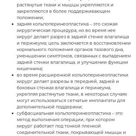
растянутые ткани и мышцы укрепляются и
закрепляются в более поддерживающем
положении;
задняя кольпоперинеопластика – это схожая
хирургическая процедура, но во время нее
хирург делает разрез в задней стенке влагалища
и перинеума; цель заключается в восстановлении
нормального положения органов тазового дна,
уменьшении симптомов, связанных с выпадением
задней стенки влагалища, и улучшении функции
кишечника;
во время расширенной кольпоперинеопластики
хирург делает разрезы в передней, задней и
боковых стенках влагалища и перинеума,
укрепляя растянутые ткани, в некоторых случаях
могут использоваться сетчатые имплантаты для
дополнительной поддержки;
субфасциальная кольпоперинеопластика – это
метод выполнения операции, при котором
хирург работает под тонкой пленкой
соединительной ткани, покрывающей мышцы и