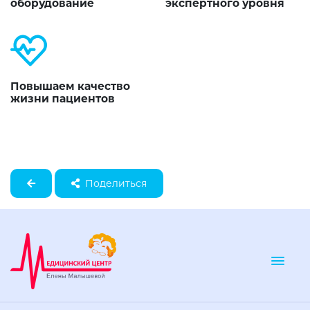
оборудование
экспертного уровня
Повышаем качество
жизни пациентов
Поделиться
Togg