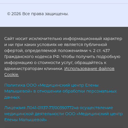
© 2026 Все права защищены.
Сайт носит исключительно информационный характер
и ни при каких условиях не является публичной
офертой, определяемой положениями ч. 2 ст. 437
Гражданского кодекса РФ. Чтобы получить подробную
информацию о стоимости услуг, обращайтесь к
администраторам клиники.
Использование файлов
Cookie.
Политика ООО «Медицинский центр Елены
Малышевой» в отношении обработки персональных
данных.
Лицензия Л041-01137-77/00350772на осуществление
медицинской деятельности ООО «Медицинский центр
Елены Малышевой»