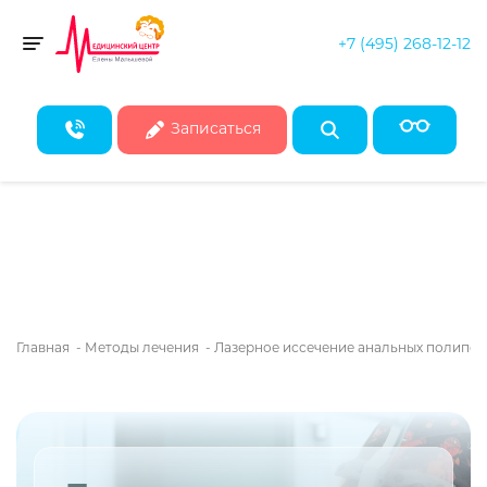
+7 (495) 268-12-12
Скидка 50% на все консультации врачей!*
Toggle navigation
* Действует при записи на первичные консультации до конца
августа
Записаться
Главная
-
Методы лечения
-
Лазерное иссечение анальных полипов