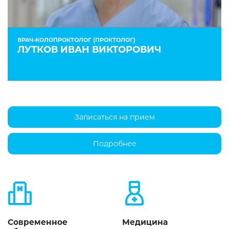
ВРАЧ-КОЛОПРОКТОЛОГ (ПРОКТОЛОГ)
ЛУТКОВ ИВАН ВИКТОРОВИЧ
Записаться на прием
Подробнее
Современное
Медицина