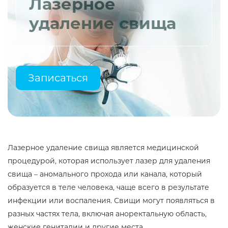
Лазерное
удаление свища
Записаться
Лазерное удаление свища является медицинской
процедурой, которая использует лазер для удаления
свища – аномального прохода или канала, который
образуется в теле человека, чаще всего в результате
инфекции или воспаления. Свищи могут появляться в
разных частях тела, включая аноректальную область,
женские гениталии и другие места.