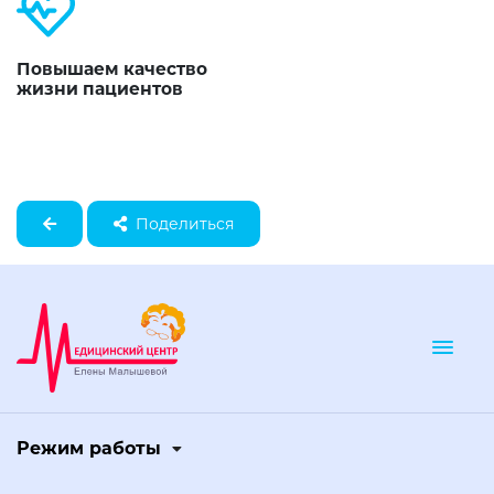
Повышаем качество
жизни пациентов
Поделиться
Togg
Режим работы