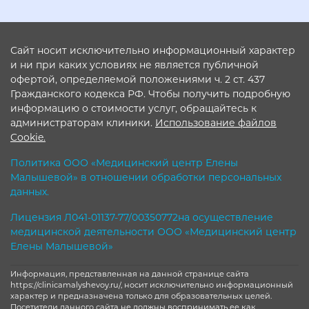
Сайт носит исключительно информационный характер
и ни при каких условиях не является публичной
офертой, определяемой положениями ч. 2 ст. 437
Гражданского кодекса РФ. Чтобы получить подробную
информацию о стоимости услуг, обращайтесь к
администраторам клиники.
Использование файлов
Cookie.
Политика ООО «Медицинский центр Елены
Малышевой» в отношении обработки персональных
данных.
Лицензия Л041-01137-77/00350772на осуществление
медицинской деятельности ООО «Медицинский центр
Елены Малышевой»
Информация, представленная на данной странице сайта
https://clinicamalyshevoy.ru/, носит исключительно информационный
характер и предназначена только для образовательных целей.
Посетители данного сайта не должны воспринимать ее как