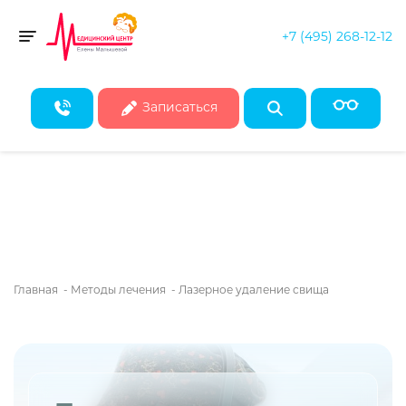
+7 (495) 268-12-12
Скидка 50% на все консультации врачей!*
Toggle navigation
* Действует при записи на первичные консультации до конца
августа
Записаться
Главная
-
Методы лечения
-
Лазерное удаление свища