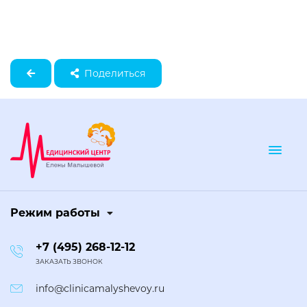
Поделиться
Togg
Режим работы
+7 (495) 268-12-12
ЗАКАЗАТЬ ЗВОНОК
info@clinicamalyshevoy.ru