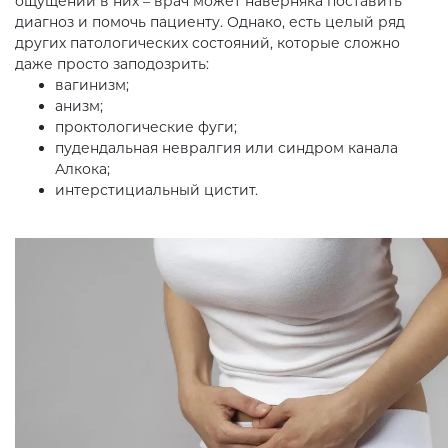
ощущений в них – врач может наверняка поставить
диагноз и помочь пациенту. Однако, есть целый ряд
других патологических состояний, которые сложно
даже просто заподозрить:
вагинизм;
анизм;
проктологические фуги;
пудендальная невралгия или синдром канала
Алкока;
интерстициальный цистит.