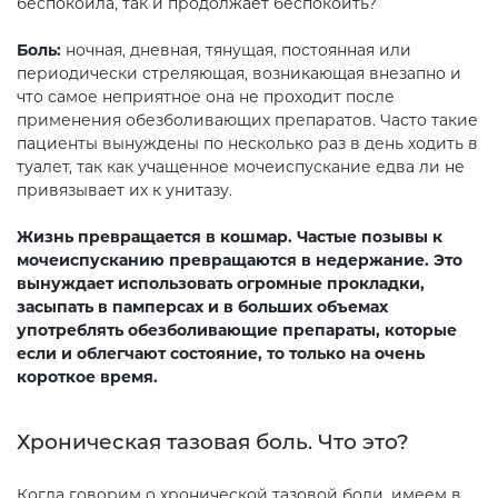
беспокоила, так и продолжает беспокоить?
Боль:
ночная, дневная, тянущая, постоянная или
периодически стреляющая, возникающая внезапно и
что самое неприятное она не проходит после
применения обезболивающих препаратов. Часто такие
пациенты вынуждены по несколько раз в день ходить в
туалет, так как учащенное мочеиспускание едва ли не
привязывает их к унитазу.
Жизнь превращается в кошмар. Частые позывы к
мочеиспусканию превращаются в недержание. Это
вынуждает использовать огромные прокладки,
засыпать в памперсах и в больших объемах
употреблять обезболивающие препараты, которые
если и облегчают состояние, то только на очень
короткое время.
Хроническая тазовая боль. Что это?
Когда говорим о хронической тазовой боли, имеем в