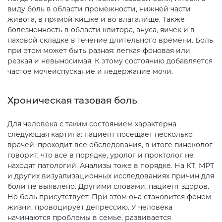
виду боль в области промежности, нижней части
живота, в прямой кишке и во влагалище. Также
болезненность в области клитора, ануса, яичек и в
паховой складке в течение длительного времени. Боль
при этом может быть разная: легкая фоновая или
резкая и невыносимая. К этому состоянию добавляется
частое мочеиспускание и недержание мочи.
Хроническая тазовая боль
Для человека с таким состоянием характерна
следующая картина: пациент посещает несколько
врачей, проходит все обследования, в итоге гинеколог
говорит, что все в порядке, уролог и проктолог не
находят патологий. Анализы тоже в порядке. На КТ, МРТ
и других визуализационных исследованиях причин для
боли не выявлено. Другими словами, пациент здоров.
Но боль присутствует. При этом она становится фоном
жизни, провоцирует депрессию. У человека
начинаются проблемы в семье, развивается