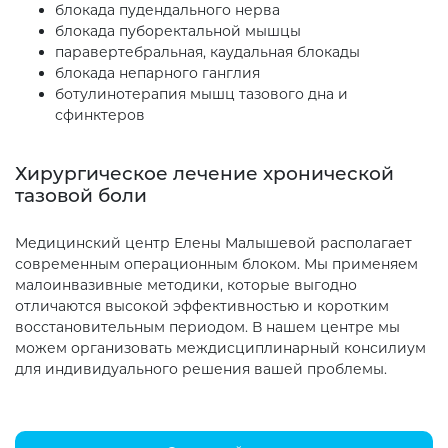
блокада пудендального нерва
блокада пуборектальной мышцы
паравертебральная, каудальная блокады
блокада непарного ганглия
ботулинотерапия мышц тазового дна и
сфинктеров
Хирургическое лечение хронической
тазовой боли
Медицинский центр Елены Малышевой располагает
современным операционным блоком. Мы применяем
малоинвазивные методики, которые выгодно
отличаются высокой эффективностью и коротким
восстановительным периодом. В нашем центре мы
можем организовать междисциплинарный консилиум
для индивидуального решения вашей проблемы.