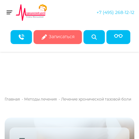
+7 (495) 268-12-12
Скидка 50% на все консультации врачей!*
Toggle navigation
* Действует при записи на первичные консультации до конца
августа
Записаться
Главная
-
Методы лечения
-
Лечение хронической тазовой боли