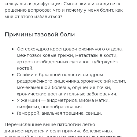
сексуальная дисфункция. Смысл жизни сводится к
решению вопросов: что и почему у меня болит, как
мне от этого избавиться?
Причины тазовой боли
Остеохондроз крестцово-поясничного отдела,
межпозвонковые грыжи, метастазы в кости,
артроз тазобедренных суставов, туберкулёз
костей.
Спайки в брюшной полости, синдром
раздражённого кишечника, хронический колит,
мочекаменной болезнь, опушение почки,
хронические воспалительные заболевания.
У женщин — эндометриоз, миома матки,
симфизит, новообразования.
Геморрой, анальная трещина, свищи.
Перечисленные выше патологии легко
диагностируются и если причина болезненных