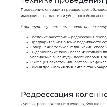
Проведению операции предшествует обследован
имеющиеся патологии и убедятся в безопаснос
Процедура осуществляется пошагово по след
Введение анестезии – редрессация прово
Предварительная оценка подвижности соч
Совершение толчковых движений, спосо
Выдерживание паузы после нескольких дв
увеличение амплитуды, всего операция зан
Фиксация лонгетой или ортезом на финал
Время пребывания пациента в стационаре 
Редрессация коленно
Суставы, расположенные в коленях, больше все