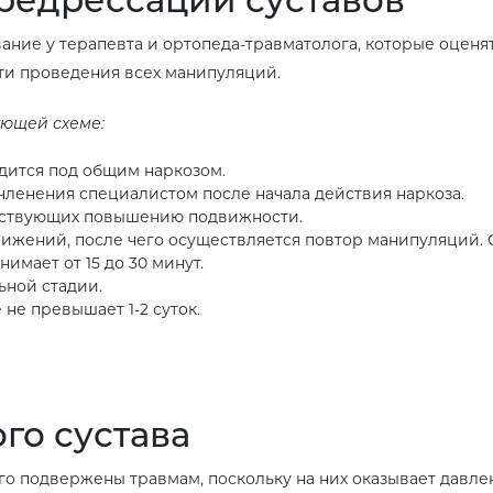
ие у терапевта и ортопеда-травматолога, которые оценят
ти проведения всех манипуляций.
ующей схеме:
дится под общим наркозом.
ленения специалистом после начала действия наркоза.
бствующих повышению подвижности.
ижений, после чего осуществляется повтор манипуляций. 
имает от 15 до 30 минут.
ьной стадии.
не превышает 1-2 суток.
го сустава
го подвержены травмам, поскольку на них оказывает давлен