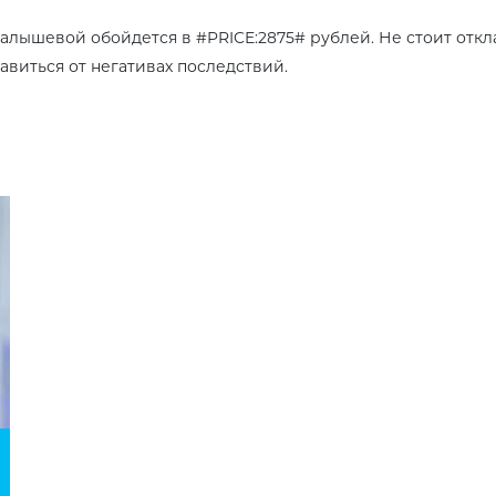
лышевой обойдется в #PRICE:2875# рублей. Не стоит откла
виться от негативах последствий.