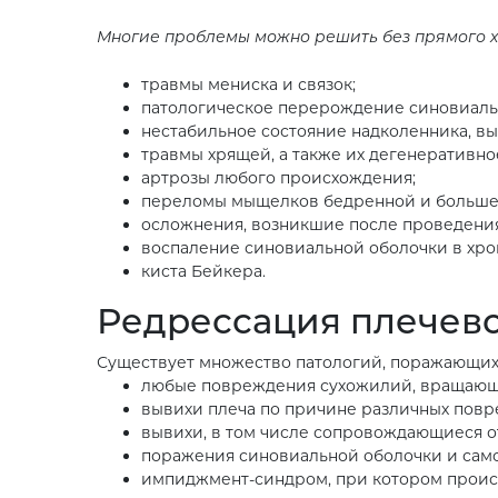
Многие проблемы можно решить без прямого 
травмы мениска и связок;
патологическое перерождение синовиаль
нестабильное состояние надколенника, в
травмы хрящей, а также их дегенеративно
артрозы любого происхождения;
переломы мыщелков бедренной и больше
осложнения, возникшие после проведени
воспаление синовиальной оболочки в хро
киста Бейкера.
Редрессация плечево
Существует множество патологий, поражающих 
любые повреждения сухожилий, вращающе
вывихи плеча по причине различных повр
вывихи, в том числе сопровождающиеся 
поражения синовиальной оболочки и само
импиджмент-синдром, при котором происх