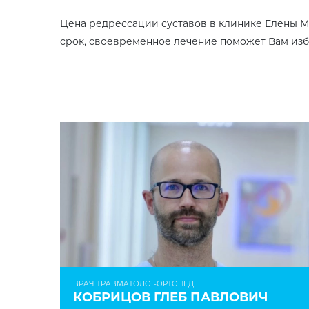
Цена редрессации суставов в клинике Елены Ма
срок, своевременное лечение поможет Вам изба
ВРАЧ ТРАВМАТОЛОГ-ОРТОПЕД
КОБРИЦОВ ГЛЕБ ПАВЛОВИЧ