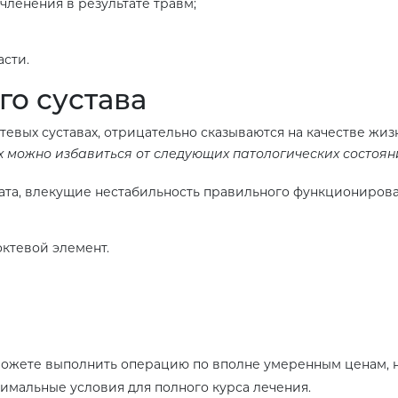
ленения в результате травм;
сти.
го сустава
тевых суставах, отрицательно сказываются на качестве жи
 можно избавиться от следующих патологических состоян
ата, влекущие нестабильность правильного функциониров
ктевой элемент.
жете выполнить операцию по вполне умеренным ценам, н
имальные условия для полного курса лечения.