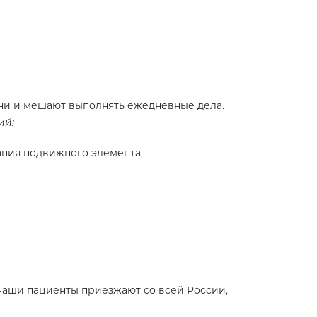
зни и мешают выполнять ежедневные дела.
ий:
ания подвижного элемента;
аши пациенты приезжают со всей России,