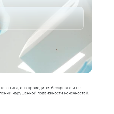
того типа, она проводится бескровно и не
влении нарушенной подвижности конечностей.