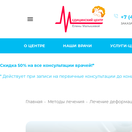
+7 (
Toggle navigation
ЗАКАЗ
О ЦЕНТРЕ
НАШИ ВРАЧИ
УСЛУГИ-
Скидка 50% на все консультации врачей!*
* Действует при записи на первичные консультации до кон
Главная
-
Методы лечения
-
Лечение деформац