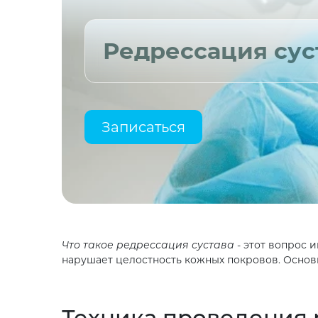
Редрессация сус
Записаться
Что такое редрессация сустава
- этот вопрос 
нарушает целостность кожных покровов. Основ
Техника проведения 