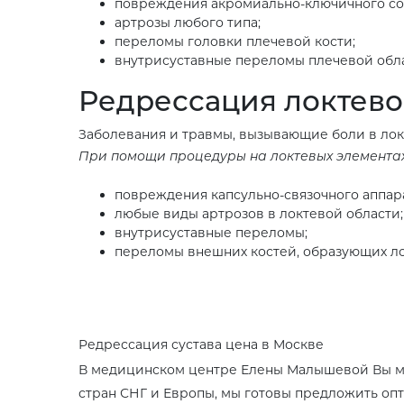
повреждения акромиально-ключичного соч
артрозы любого типа;
переломы головки плечевой кости;
внутрисуставные переломы плечевой обла
Редрессация локтево
Заболевания и травмы, вызывающие боли в лок
При помощи процедуры на локтевых элементах
повреждения капсульно-связочного аппар
любые виды артрозов в локтевой области;
внутрисуставные переломы;
переломы внешних костей, образующих ло
Редрессация сустава цена в Москве
В медицинском центре Елены Малышевой Вы мо
стран СНГ и Европы, мы готовы предложить опт