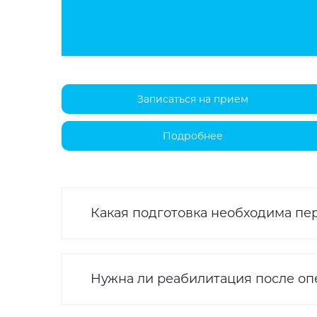
Записаться на прием
Подробнее
Какая подготовка необходима пе
Нужна ли реабилитация после о