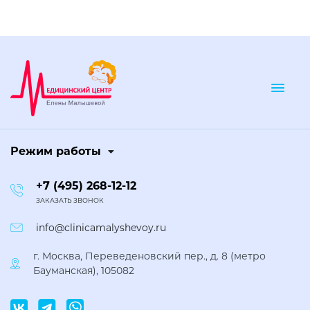
Togg
Режим работы
+7 (495) 268-12-12
ЗАКАЗАТЬ ЗВОНОК
info@clinicamalyshevoy.ru
г. Москва, Переведеновский пер., д. 8 (метро
Бауманская), 105082