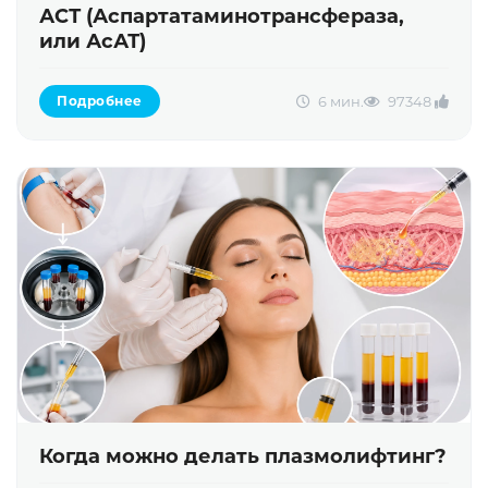
АСТ (Аспартатаминотрансфераза,
или АсАТ)
6 мин.
9734
8
Подробнее
Когда можно делать плазмолифтинг?