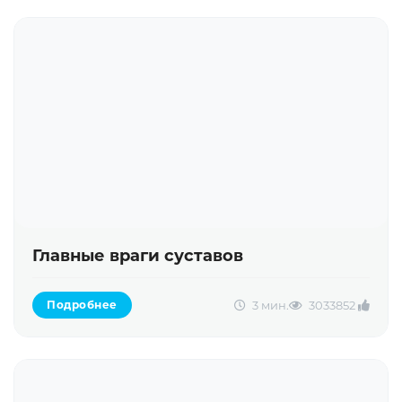
Главные враги суставов
3 мин.
30338
52
Подробнее