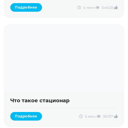
4 мин.
6462
8
Подробнее
Что такое стационар
5 мин.
3619
7
Подробнее