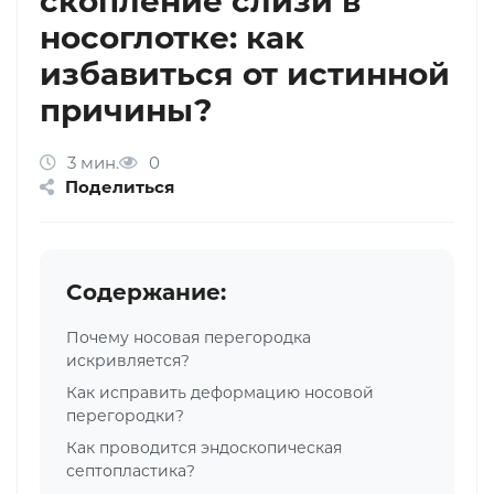
скопление слизи в
носоглотке: как
избавиться от истинной
причины?
3 мин.
0
Поделиться
Содержание:
Почему носовая перегородка
искривляется?
Как исправить деформацию носовой
перегородки?
Как проводится эндоскопическая
септопластика?