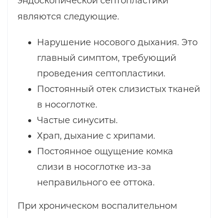
эндоскопической септопластики
являются следующие.
Нарушение носового дыхания. Это
главный симптом, требующий
проведения септопластики.
Постоянный отек слизистых тканей
в носоглотке.
Частые синуситы.
Храп, дыхание с хрипами.
Постоянное ощущение комка
слизи в носоглотке из-за
неправильного ее оттока.
При хроническом воспалительном