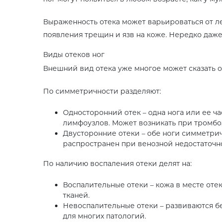
Выраженность отека может варьироваться от ле
появления трещин и язв на коже. Нередко даже
Виды отеков ног
Внешний вид отека уже многое может сказать о 
По симметричности разделяют:
Односторонний отек – одна нога или ее ча
лимфоузлов. Может возникать при тромбоз
Двусторонние отеки – обе ноги симметрич
распространен при венозной недостаточно
По наличию воспаления отеки делят на:
Воспалительные отеки – кожа в месте отек
тканей.
Невоспалительные отеки – развиваются б
для многих патологий.