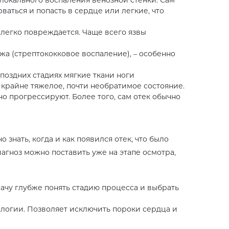
ваться и попасть в сердце или легкие, что
и легко повреждается. Чаще всего язвы
а (стрептококковое воспаление), – особенно
поздних стадиях мягкие ткани ноги
крайне тяжелое, почти необратимое состояние.
о прогрессируют. Более того, сам отек обычно
знать, когда и как появился отек, что было
агноз можно поставить уже на этапе осмотра,
ачу глубже понять стадию процесса и выбрать
ологии. Позволяет исключить пороки сердца и