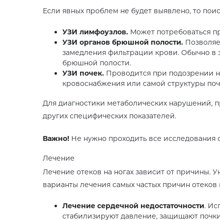
Если явных проблем не будет выявлено, то пои
УЗИ лимфоузлов.
Может потребоваться пр
УЗИ органов брюшной полости.
Позволяет
замедления фильтрации крови. Обычно в з
брюшной полости.
УЗИ почек.
Проводится при подозрении на
кровоснабжения или самой структуры поч
Для диагностики метаболических нарушений, пр
других специфических показателей.
Важно!
Не нужно проходить все исследования са
Лечение
Лечение отеков на ногах зависит от причины. У
варианты лечения самых частых причин отеков 
Лечение сердечной недостаточности
. Ис
стабилизируют давление, защищают почки.