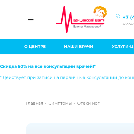
+7 (
Toggle navigation
ЗАКАЗ
О ЦЕНТРЕ
НАШИ ВРАЧИ
УСЛУГИ-
Скидка 50% на все консультации врачей!*
* Действует при записи на первичные консультации до кон
Главная
-
Симптомы
-
Отеки ног