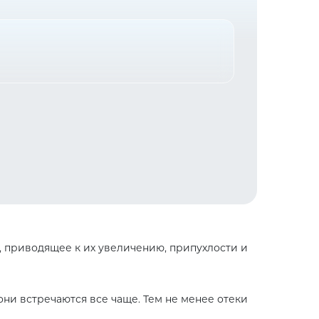
), приводящее к их увеличению, припухлости и
они встречаются все чаще. Тем не менее отеки