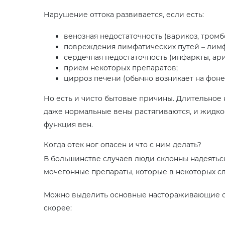
Нарушение оттока развивается, если есть:
венозная недостаточность (варикоз, тромб
повреждения лимфатических путей – лимфе
сердечная недостаточность (инфаркты, ар
прием некоторых препаратов;
цирроз печени (обычно возникает на фоне
Но есть и чисто бытовые причины. Длительное
даже нормальные вены растягиваются, и жидкост
функция вен.
Когда отек ног опасен и что с ним делать?
В большинстве случаев люди склонны надеяться,
мочегонные препараты, которые в некоторых сл
Можно выделить основные настораживающие сим
скорее: