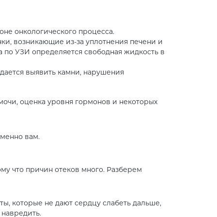
оне онкологического процесса.
ки, возникающие из-за уплотнения печени и
а по УЗИ определяется свободная жидкость в
удается выявить камни, нарушения
мочи, оценка уровня гормонов и некоторых
именно вам.
ому что причин отеков много. Разберем
ты, которые не дают сердцу слабеть дальше,
 навредить.