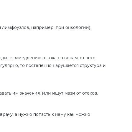
 лимфоузлов, например, при онкологии);
ит к замедлению оттока по венам, от чего
егулярно, то постепенно нарушается структура и
вать им значения. Или ищут мази от отеков,
рачу, а нужно попасть к нему как можно