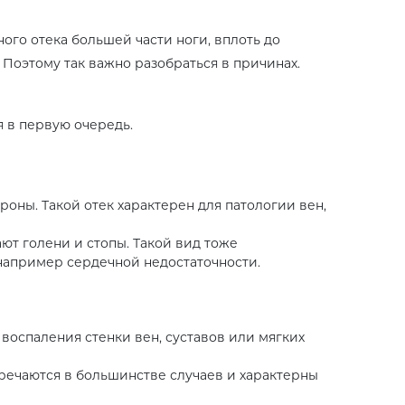
ого отека большей части ноги, вплоть до
 Поэтому так важно разобраться в причинах.
я в первую очередь.
роны. Такой отек характерен для патологии вен,
ют голени и стопы. Такой вид тоже
 например сердечной недостаточности.
 воспаления стенки вен, суставов или мягких
речаются в большинстве случаев и характерны