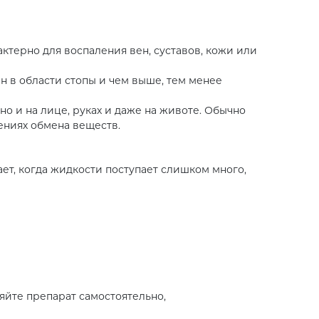
актерно для воспаления вен, суставов, кожи или
 в области стопы и чем выше, тем менее
но и на лице, руках и даже на животе. Обычно
ениях обмена веществ.
ает, когда жидкости поступает слишком много,
яйте препарат самостоятельно,