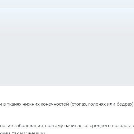
 в тканях нижних конечностей (стопах, голенях или бедрах
ногие заболевания, поэтому начиная со среднего возраста 
жчин, так и у женщин.