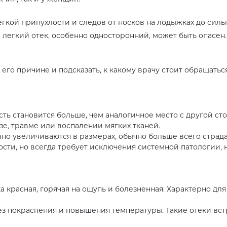
гкой припухлости и следов от носков на лодыжках до сильн
 легкий отек, особенно односторонний, может быть опасен.
его причине и подсказать, к какому врачу стоит обращатьс
сть становится больше, чем аналогичное место с другой сто
е, травме или воспалении мягких тканей.
но увеличиваются в размерах, обычно больше всего страда
сти, но всегда требует исключения системной патологии,
а красная, горячая на ощупь и болезненная. Характерно для
ез покраснения и повышения температуры. Такие отеки вст