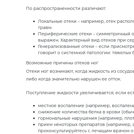
По распространенности различают:
Локальные отеки – например, отек располо
травм.
Периферические отеки – симметричный от
выражен. Характерный вид отеков при се
Генерализованные отеки – если присмотрет
говорит о системной патологии: тяжелых 
Возможные причины отеков ног
Отеки ног возникают, когда жидкость из сосудо
либо когда значительно нарушен ее отток.
Поступление жидкости увеличивается, если ест
местное воспаление (например, воспалени
снижение количества белка в крови (обыч
гормональные нарушения (например, плот
прием некоторых препаратов (например, а
проконсультируйтесь с лечащим врачом о