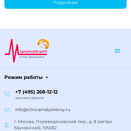
Подробнее
Togg
Режим работы
+7 (495) 268-12-12
ЗАКАЗАТЬ ЗВОНОК
info@clinicamalyshevoy.ru
г. Москва, Переведеновский пер., д. 8 (метро
Бауманская), 105082