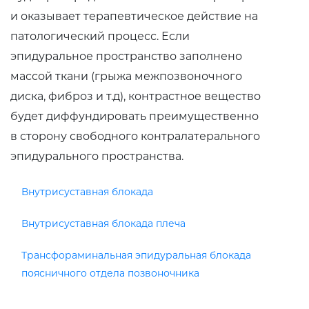
и оказывает терапевтическое действие на
патологический процесс. Если
эпидуральное пространство заполнено
массой ткани (грыжа межпозвоночного
диска, фиброз и т.д), контрастное вещество
будет диффундировать преимущественно
в сторону свободного контралатерального
эпидурального пространства.
Внутрисуставная блокада
Внутрисуставная блокада плеча
Трансфораминальная эпидуральная блокада
поясничного отдела позвоночника