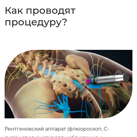
Как проводят
процедуру?
Рентгеновский аппарат (флюороскоп, С-