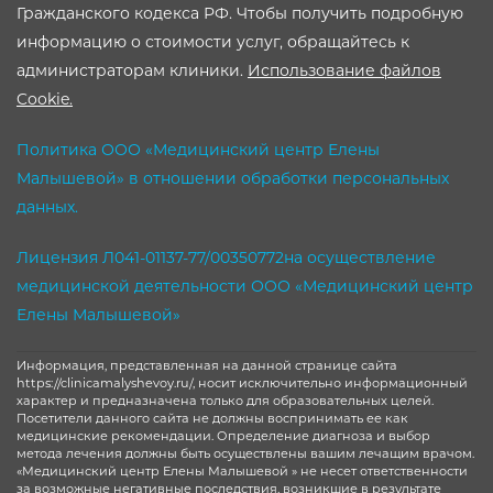
Гражданского кодекса РФ. Чтобы получить подробную
информацию о стоимости услуг, обращайтесь к
администраторам клиники.
Использование файлов
Cookie.
Политика ООО «Медицинский центр Елены
Малышевой» в отношении обработки персональных
данных.
Лицензия Л041-01137-77/00350772на осуществление
медицинской деятельности ООО «Медицинский центр
Елены Малышевой»
Информация, представленная на данной странице сайта
https://clinicamalyshevoy.ru/, носит исключительно информационный
характер и предназначена только для образовательных целей.
Посетители данного сайта не должны воспринимать ее как
медицинские рекомендации. Определение диагноза и выбор
метода лечения должны быть осуществлены вашим лечащим врачом.
«Медицинский центр Елены Малышевой » не несет ответственности
за возможные негативные последствия, возникшие в результате