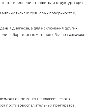
выпота, изменение толщины и структуры хряща,
 мягких тканей: хрящевых поверхностей,
дения диагноза, а для исключения других
Среди лабораторных методов обычно назначают
 возможно применение классического
рса противовоспалительных препаратов,