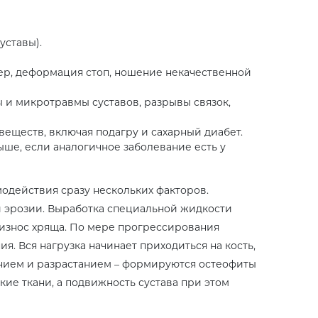
уставы).
р, деформация стоп, ношение некачественной
 и микротравмы суставов, разрывы связок,
еществ, включая подагру и сахарный диабет.
ше, если аналогичное заболевание есть у
модействия сразу нескольких факторов.
и эрозии. Выработка специальной жидкости
 износ хряща. По мере прогрессирования
я. Вся нагрузка начинает приходиться на кость,
ением и разрастанием – формируются остеофиты
ие ткани, а подвижность сустава при этом