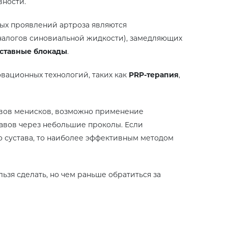
вности.
ых проявлений артроза являются
налогов синовиальной жидкости), замедляющих
ставные блокады
.
вационных технологий, таких как
PRP-терапия
,
ывов менисков, возможно применение
авов через небольшие проколы. Если
о сустава, то наиболее эффективным методом
ьзя сделать, но чем раньше обратиться за