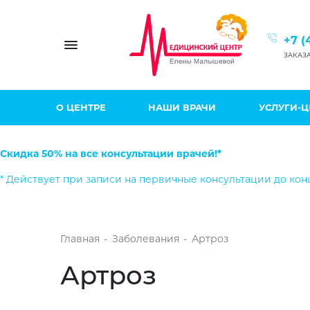
+7 (
Toggle navigation
ЗАКАЗ
О ЦЕНТРЕ
НАШИ ВРАЧИ
УСЛУГИ-
Скидка 50% на все консультации врачей!*
* Действует при записи на первичные консультации до кон
Главная
-
Заболевания
-
Артроз
Артроз