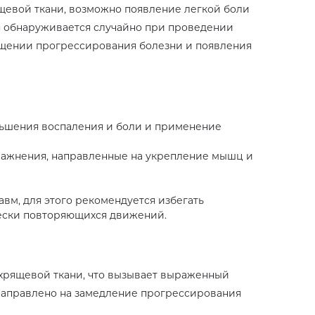
щевой ткани, возможно появление легкой боли
я обнаруживается случайно при проведении
ращении прогрессирования болезни и появления
ньшения воспаления и боли и применение
пражнения, направленные на укрепление мышц и
вм, для этого рекомендуется избегать
чески повторяющихся движений.
 хрящевой ткани, что вызывает выраженный
направлено на замедление прогрессирования