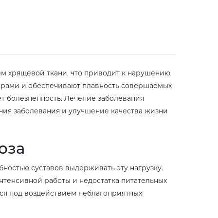
ем хрящевой ткани, что приводит к нарушению
орами и обеспечивают плавность совершаемых
т болезненность. Лечение заболевания
ния заболевания и улучшение качества жизни
оза
бностью суставов выдерживать эту нагрузку.
нтенсивной работы и недостатка питательных
ься под воздействием неблагоприятных